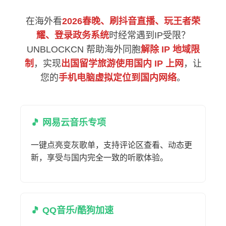
在海外看
2026春晚、刷抖音直播、玩王者荣
耀、登录政务系统
时经常遇到IP受限？
UNBLOCKCN 帮助海外同胞
解除 IP 地域限
制
，实现
出国留学旅游使用国内 IP 上网
，让
您的
手机电脑虚拟定位到国内网络
。
🎵 网易云音乐专项
一键点亮变灰歌单，支持评论区查看、动态更
新，享受与国内完全一致的听歌体验。
🎵 QQ音乐/酷狗加速