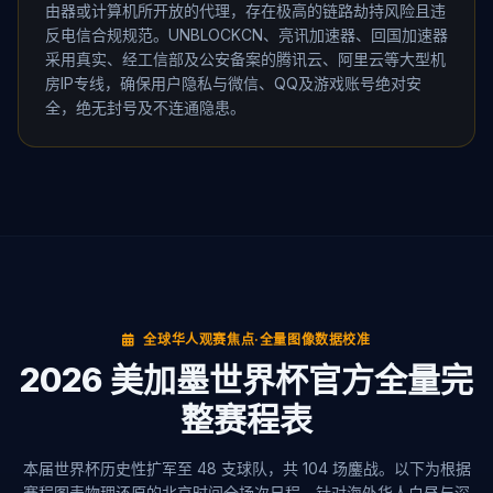
由器或计算机所开放的代理，存在极高的链路劫持风险且违
反电信合规规范。UNBLOCKCN、亮讯加速器、回国加速器
采用真实、经工信部及公安备案的腾讯云、阿里云等大型机
房IP专线，确保用户隐私与微信、QQ及游戏账号绝对安
全，绝无封号及不连通隐患。
全球华人观赛焦点·全量图像数据校准
2026 美加墨世界杯官方全量完
整赛程表
本届世界杯历史性扩军至 48 支球队，共 104 场鏖战。以下为根据
赛程图表物理还原的北京时间全场次日程。针对海外华人白昼与深