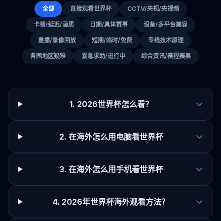
全部
直接观看世界杯
CCTV/央视/央视频
卡顿/延迟/画质
日期/具体赛事
设备/多平台兼容
重播/录像回放
短期/临时/免费
专线技术原理
各国地区疑难
紧急求助/进行中
综合资讯/赛程赛果
1. 2026世界杯怎么看？
2. 在海外怎么用电脑看世界杯
3. 在海外怎么用手机看世界杯
4. 2026年世界杯海外观看方法？