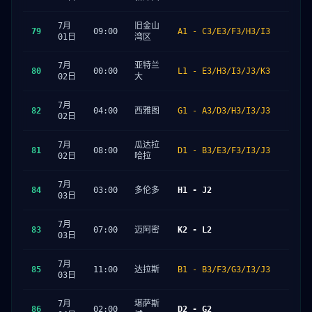
7月
旧金山
79
09:00
A1 - C3/E3/F3/H3/I3
01日
湾区
7月
亚特兰
80
00:00
L1 - E3/H3/I3/J3/K3
02日
大
7月
82
04:00
西雅图
G1 - A3/D3/H3/I3/J3
02日
7月
瓜达拉
81
08:00
D1 - B3/E3/F3/I3/J3
02日
哈拉
7月
84
03:00
多伦多
H1 - J2
03日
7月
83
07:00
迈阿密
K2 - L2
03日
7月
85
11:00
达拉斯
B1 - B3/F3/G3/I3/J3
03日
7月
堪萨斯
86
02:00
D2 - G2