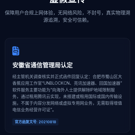
保障用户合规上网体验，无网络风险，不封号，真实物理溯
源追溯，安全可信赖。
安徽省通信管理局认定
经主管机关调查核实并正式函件回复认定：合肥市蜀山区大
香蕉应用工作室“UNBLOCKCN、亮讯加速器、回国加速器”
软件服务主要功能为“向海外人士提供解除IP地域限制服
务，通过租用腾讯云实现，未搭建或租用国际或国内传输设
施，不属于内容分发网络或虚拟专用网业务，无需取得增值
电信业务经营许可证”。
官方函复文号: 20210818