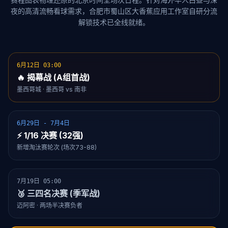
夜的高清流畅看球需求，合肥市蜀山区大香蕉应用工作室自研分流
解锁技术已全线就绪。
6月12日 03:00
🔥 揭幕战 (A组首战)
墨西哥城 · 墨西哥 vs 南非
6月29日 - 7月4日
⚡ 1/16 决赛 (32强)
新增淘汰赛轮次 (场次73-88)
7月19日 05:00
🥉 三四名决赛 (季军战)
迈阿密 · 两场半决赛负者