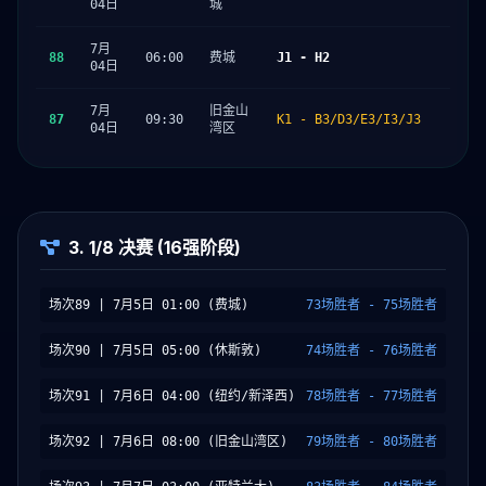
04日
城
7月
88
06:00
费城
J1 - H2
04日
7月
旧金山
87
09:30
K1 - B3/D3/E3/I3/J3
04日
湾区
3. 1/8 决赛 (16强阶段)
场次89 | 7月5日 01:00 (费城)
73场胜者 - 75场胜者
场次90 | 7月5日 05:00 (休斯敦)
74场胜者 - 76场胜者
场次91 | 7月6日 04:00 (纽约/新泽西)
78场胜者 - 77场胜者
场次92 | 7月6日 08:00 (旧金山湾区)
79场胜者 - 80场胜者