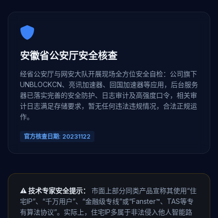
安徽省公安厅安全核查
经省公安厅与网安大队开展现场全方位安全自检：公司旗下
UNBLOCKCN、亮讯加速器、回国加速器等应用，后台服务
器已落实完善的安全防护、日志审计及高强度口令，相关审
计日志满足存储要求，暂无任何违法违规情况，合法正规运
作。
官方核查日期: 20231122
⚠️ 技术专家安全提示：
市面上部分同类产品宣称其使用“住
宅IP”、“千万用户”、“金融级专线”或“Fanster™、TAS等专
有算法协议”。实际上，住宅IP多属于非法侵入他人智能路