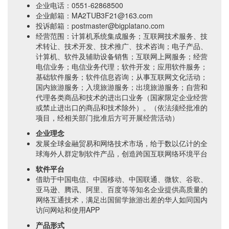
企业电话：0551-62868500
企业邮箱：MA2TUB3F21@163.com
投诉邮箱：postmaster@bigplatano.com
经营范围：计算机系统集成服务；互联网技术服务、技
术转让、技术开发、技术推广、技术咨询；电子产品、
计算机、软件及辅助设备销售；互联网上网服务；经营
电信业务；电信业务代理；软件开发；应用软件服务；
基础软件服务；软件信息咨询；从事互联网文化活动；
国内旅游服务；入境旅游服务；出境旅游服务；自营和
代理各类商品和技术的进出口业务（国家限定企业经营
或禁止进出口的商品和技术除外）。（依法须经批准的
项目，经相关部门批准后方可开展经营活动）
企业理念
发展全球金融贸易和网络技术市场，给于数以亿计的全
球海外人群定制软件产品，创造跨国互联网络环境平台
软件平台
借助于中国电信、中国移动、中国联通、微软、谷歌、
亚马逊、腾讯、阿里、百度等等知名企业提供高质量的
网络互通技术，满足出国留学旅游出差的华人如同国内
访问网站和使用APP
产品形式